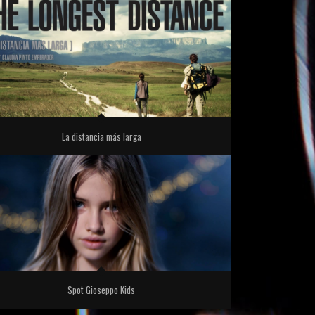
La distancia más larga
Spot Gioseppo Kids