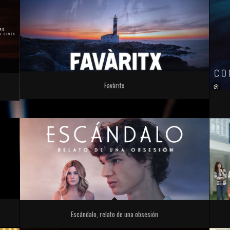
Favàritx
Escándalo, relato de una obsesión