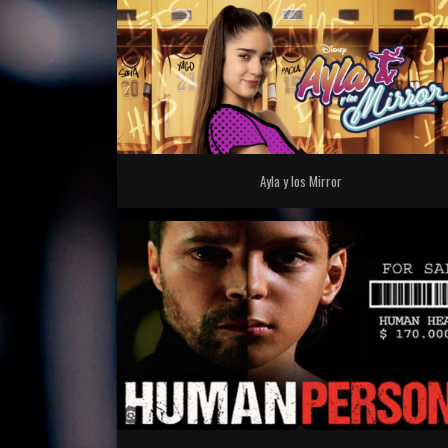
Ayla y los Mirror