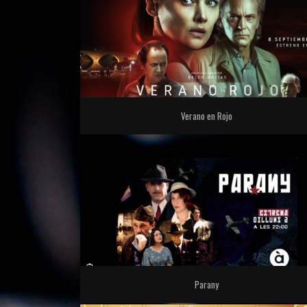
Verano en Rojo
Parany